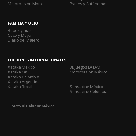
Motorpasión Moto
Pymes y Autónomos
FAMILIA Y OCIO
Bebés y más
Coco y Maya
Diario del Viajero
EDICIONES INTERNACIONALES
Xataka México
3DJuegos LATAM
Xataka On
Motorpasión México
Xataka Colombia
Xataka Argentina
Xataka Brasil
Sensacine México
Sensacine Colombia
Directo al Paladar México