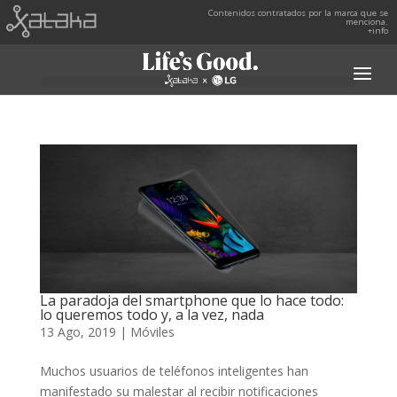
Contenidos contratados por la marca que se
menciona.
+info
La paradoja del smartphone que lo hace todo:
lo queremos todo y, a la vez, nada
13 Ago, 2019
|
Móviles
Muchos usuarios de teléfonos inteligentes han
manifestado su malestar al recibir notificaciones