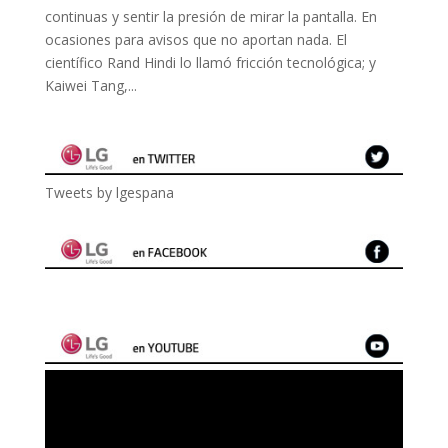
continuas y sentir la presión de mirar la pantalla. En
ocasiones para avisos que no aportan nada. El
científico Rand Hindi lo llamó fricción tecnológica; y
Kaiwei Tang,...
Tweets by lgespana