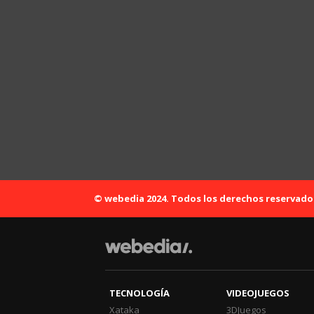
© webedia 2024. Todos los derechos reservado
TECNOLOGÍA
VIDEOJUEGOS
Xataka
3DJuegos