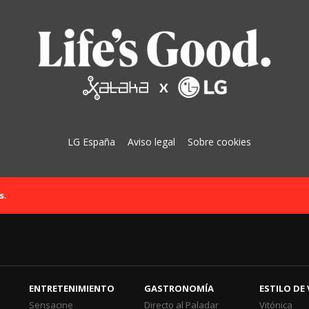
LG España
Aviso legal
Sobre cookies
s.
ENTRETENIMIENTO
GASTRONOMÍA
ESTILO DE 
Sensacine
Directo al Paladar
Vitónica