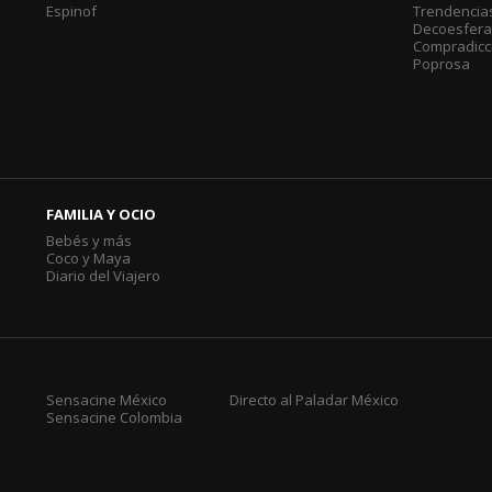
Espinof
Trendencia
Decoesfer
Compradicc
Poprosa
FAMILIA Y OCIO
Bebés y más
Coco y Maya
Diario del Viajero
Sensacine México
Directo al Paladar México
Sensacine Colombia