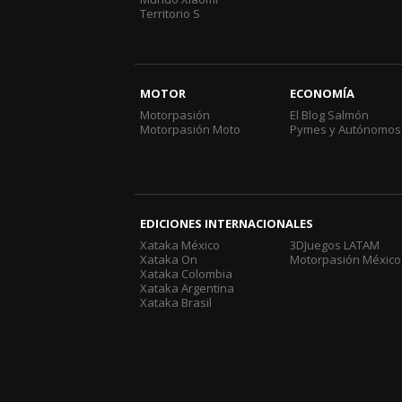
Territorio S
MOTOR
ECONOMÍA
Motorpasión
El Blog Salmón
Motorpasión Moto
Pymes y Autónomos
EDICIONES INTERNACIONALES
Xataka México
3DJuegos LATAM
Xataka On
Motorpasión México
Xataka Colombia
Xataka Argentina
Xataka Brasil