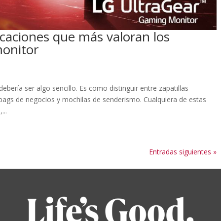
icaciones que más valoran los
monitor
bería ser algo sencillo. Es como distinguir entre zapatillas
e bags de negocios y mochilas de senderismo. Cualquiera de estas
...
Entradas siguientes »