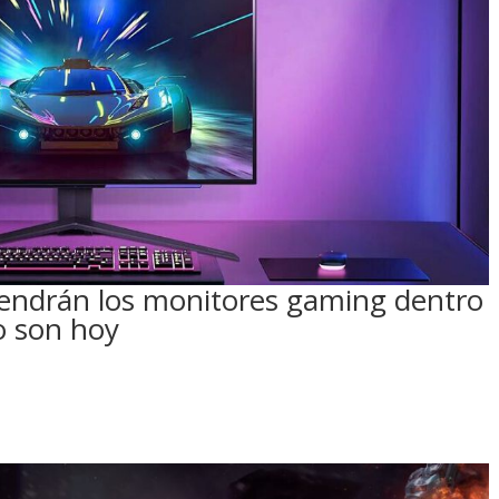
 tendrán los monitores gaming dentro
o son hoy