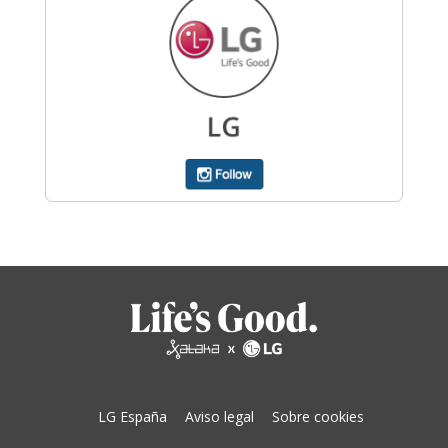
LG España
Aviso legal
Sobre cookies