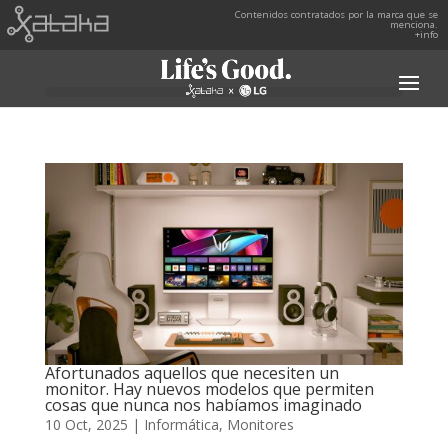
Contenidos contratados por la marca que se
menciona.
+info
Afortunados aquellos que necesiten un
monitor. Hay nuevos modelos que permiten
cosas que nunca nos habíamos imaginado
10 Oct, 2025
|
Informática
,
Monitores