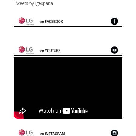
Tweets by lgespana