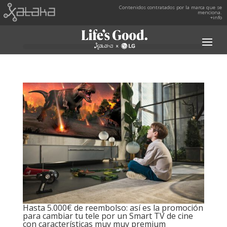
Contenidos contratados por la marca que se
menciona.
+info
Hasta 5.000€ de reembolso: así es la promoción
para cambiar tu tele por un Smart TV de cine
con características muy muy premium