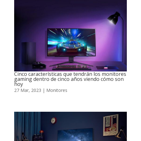
Cinco características que tendrán los monitores
gaming dentro de cinco años viendo cómo son
hoy
27 Mar, 2023
|
Monitores