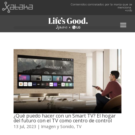
Contenidos contratados por la marca que se
menciona.
+info
¿Qué puedo hacer con un Smart TV? El hogar
del futuro con el TV como centro de control
13 Jul, 2023
|
Imagen y Sonido
,
TV