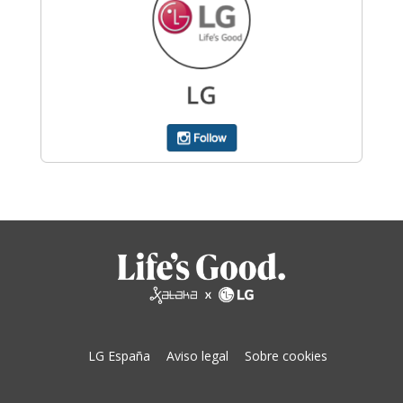
LG España
Aviso legal
Sobre cookies