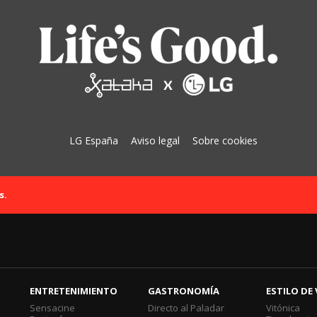
LG España
Aviso legal
Sobre cookies
s.
ENTRETENIMIENTO
GASTRONOMÍA
ESTILO DE 
Sensacine
Directo al Paladar
Vitónica