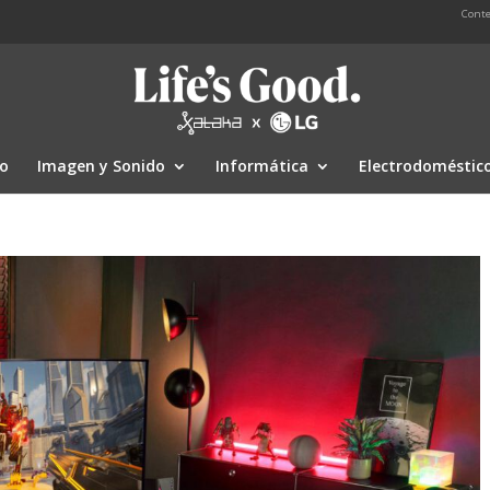
Conte
io
Imagen y Sonido
Informática
Electrodoméstic