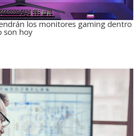
 tendrán los monitores gaming dentro
o son hoy