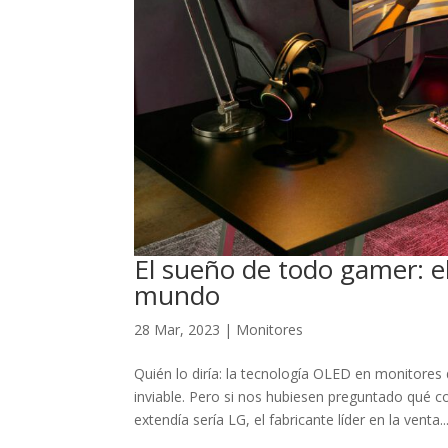
El sueño de todo gamer: e
mundo
28 Mar, 2023
|
Monitores
Quién lo diría: la tecnología OLED en monitor
inviable. Pero si nos hubiesen preguntado qué c
extendía sería LG, el fabricante líder en la venta..