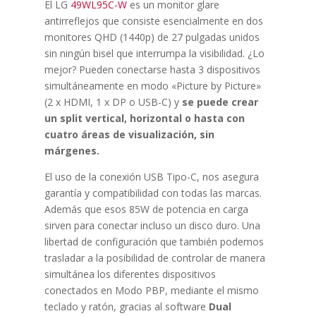
El LG
49WL95C-W
es un monitor glare
antirreflejos que consiste esencialmente en dos
monitores QHD (1440p) de 27 pulgadas unidos
sin ningún bisel que interrumpa la visibilidad. ¿Lo
mejor? Pueden conectarse hasta 3 dispositivos
simultáneamente en modo «Picture by Picture»
(2 x HDMI, 1 x DP o USB-C) y
se puede crear
un split vertical, horizontal o hasta con
cuatro áreas de visualización, sin
márgenes.
El uso de la conexión USB Tipo-C, nos asegura
garantía y compatibilidad con todas las marcas.
Además que esos 85W de potencia en carga
sirven para conectar incluso un disco duro. Una
libertad de configuración que también podemos
trasladar a la posibilidad de controlar de manera
simultánea los diferentes dispositivos
conectados en Modo PBP, mediante el mismo
teclado y ratón, gracias al software
Dual