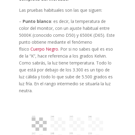
Las pruebas habituales son las que siguen:
–
Punto blanco
: es decir, la temperatura de
color del monitor, con un ajuste habitual entre
5000K (conocido como D50) y 6500K (D65). Este
punto obtiene mediante el fenómeno
físico
Cuerpo Negro
. Por si no sabes qué es eso
de la “K”, hace referencia a los grados Kelvin.
Como sabrás, la luz tiene temperatura. Todo lo
que está por debajo de los 3.300 es un tipo de
luz cálida y todo lo que sube de 5.500 grados es
luz fría. En el rango intermedio se situaría la luz
neutra.