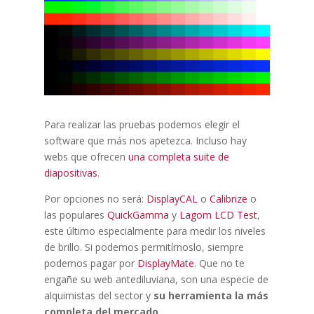
Para realizar las pruebas podemos elegir el
software que más nos apetezca. Incluso hay
webs que ofrecen
una completa suite de
diapositivas
.
Por opciones no será:
DisplayCAL
o
Calibrize
o
las populares
QuickGamma
y
Lagom LCD Test
,
este último especialmente para medir los niveles
de brillo. Si podemos permitírnoslo, siempre
podemos pagar por
DisplayMate
. Que no te
engañe su web antediluviana, son una especie de
alquimistas del sector y
su herramienta la más
completa del mercado
.