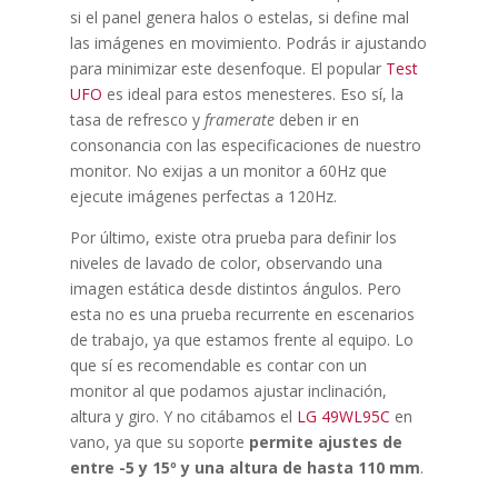
si el panel genera halos o estelas, si define mal
las imágenes en movimiento. Podrás ir ajustando
para minimizar este desenfoque. El popular
Test
UFO
es ideal para estos menesteres. Eso sí, la
tasa de refresco y
framerate
deben ir en
consonancia con las especificaciones de nuestro
monitor. No exijas a un monitor a 60Hz que
ejecute imágenes perfectas a 120Hz.
Por último, existe otra prueba para definir los
niveles de lavado de color, observando una
imagen estática desde distintos ángulos. Pero
esta no es una prueba recurrente en escenarios
de trabajo, ya que estamos frente al equipo. Lo
que sí es recomendable es contar con un
monitor al que podamos ajustar inclinación,
altura y giro. Y no citábamos el
LG 49WL95C
en
vano, ya que su soporte
permite ajustes de
entre -5 y 15º y una altura de hasta 110 mm
.