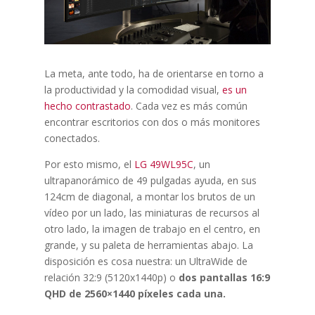
La meta, ante todo, ha de orientarse en torno a
la productividad y la comodidad visual,
es un
hecho contrastado
. Cada vez es más común
encontrar escritorios con dos o más monitores
conectados.
Por esto mismo, el
LG 49WL95C
, un
ultrapanorámico de 49 pulgadas ayuda, en sus
124cm de diagonal, a montar los brutos de un
vídeo por un lado, las miniaturas de recursos al
otro lado, la imagen de trabajo en el centro, en
grande, y su paleta de herramientas abajo. La
disposición es cosa nuestra: un UltraWide de
relación 32:9 (5120x1440p) o
dos pantallas 16:9
QHD de 2560×1440 píxeles cada una.