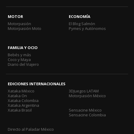
MOTOR
ECONOMÍA
Motorpasión
El Blog Salmón
Motorpasión Moto
Pymes y Autónomos
FAMILIA Y OCIO
Bebés y más
Coco y Maya
Diario del Viajero
EDICIONES INTERNACIONALES
Xataka México
3DJuegos LATAM
Xataka On
Motorpasión México
Xataka Colombia
Xataka Argentina
Xataka Brasil
Sensacine México
Sensacine Colombia
Directo al Paladar México