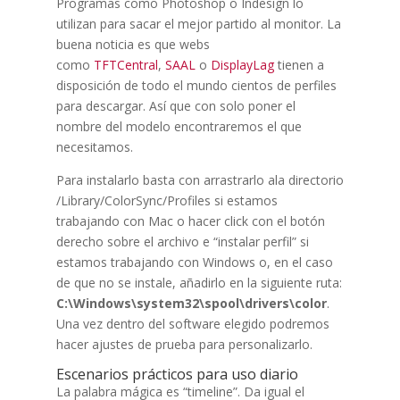
Programas como Photoshop o Indesign lo
utilizan para sacar el mejor partido al monitor. La
buena noticia es que webs
como
TFTCentral
,
SAAL
o
DisplayLag
tienen a
disposición de todo el mundo cientos de perfiles
para descargar. Así que con solo poner el
nombre del modelo encontraremos el que
necesitamos.
Para instalarlo basta con arrastrarlo ala directorio
/Library/ColorSync/Profiles si estamos
trabajando con Mac o hacer click con el botón
derecho sobre el archivo e “instalar perfil” si
estamos trabajando con Windows o, en el caso
de que no se instale, añadirlo en la siguiente ruta:
C:\Windows\system32\spool\drivers\color
.
Una vez dentro del software elegido podremos
hacer ajustes de prueba para personalizarlo.
Escenarios prácticos para uso diario
La palabra mágica es “timeline”. Da igual el