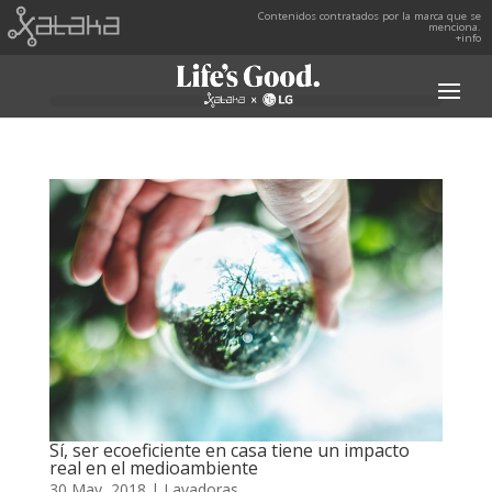
Contenidos contratados por la marca que se
menciona.
+info
Sí, ser ecoeficiente en casa tiene un impacto
real en el medioambiente
30 May, 2018
|
Lavadoras