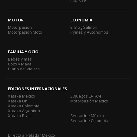
Poprosa
MOTOR
ECONOMÍA
Motorpasión
El Blog Salmón
Motorpasión Moto
Pymes y Autónomos
FAMILIA Y OCIO
Bebés y más
Coco y Maya
Diario del Viajero
EDICIONES INTERNACIONALES
Xataka México
3DJuegos LATAM
Xataka On
Motorpasión México
Xataka Colombia
Xataka Argentina
Xataka Brasil
Sensacine México
Sensacine Colombia
Directo al Paladar México