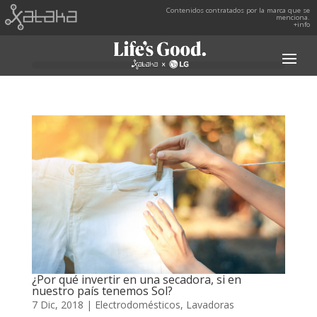
Contenidos contratados por la marca que se
menciona.
+info
¿Por qué invertir en una secadora, si en
nuestro país tenemos Sol?
7 Dic, 2018
|
Electrodomésticos
,
Lavadoras