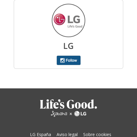
LG España
Aviso legal
Sobre cookies