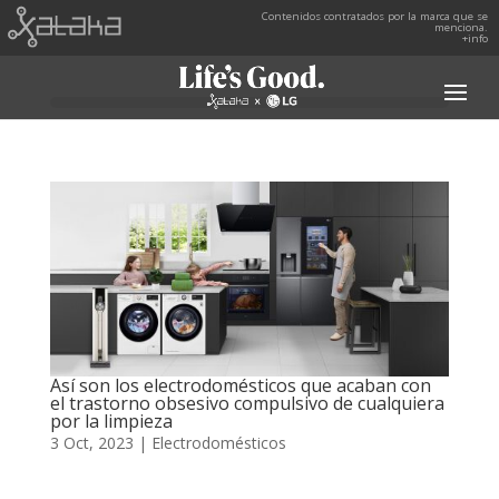
Contenidos contratados por la marca que se
menciona.
+info
Así son los electrodomésticos que acaban con
el trastorno obsesivo compulsivo de cualquiera
por la limpieza
3 Oct, 2023
|
Electrodomésticos