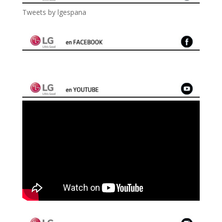
Tweets by lgespana