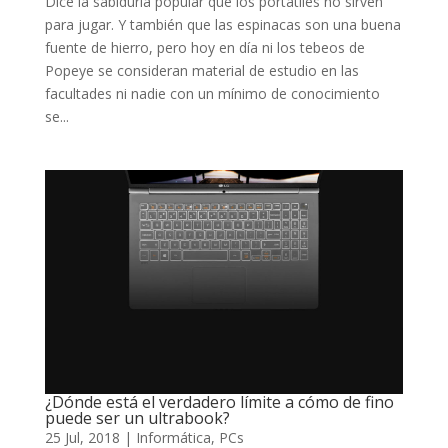
Dice la sabiduría popular que los portátiles no sirven
para jugar. Y también que las espinacas son una buena
fuente de hierro, pero hoy en día ni los tebeos de
Popeye se consideran material de estudio en las
facultades ni nadie con un mínimo de conocimiento
se...
¿Dónde está el verdadero límite a cómo de fino
puede ser un ultrabook?
25 Jul, 2018
|
Informática
,
PCs