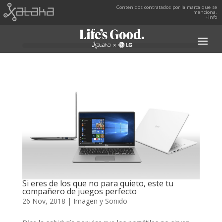
Contenidos contratados por la marca que se
menciona.
+info
Si eres de los que no para quieto, este tu
compañero de juegos perfecto
26 Nov, 2018
|
Imagen y Sonido