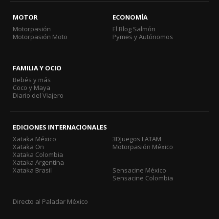
MOTOR
ECONOMÍA
Motorpasión
El Blog Salmón
Motorpasión Moto
Pymes y Autónomos
FAMILIA Y OCIO
Bebés y más
Coco y Maya
Diario del Viajero
EDICIONES INTERNACIONALES
Xataka México
3DJuegos LATAM
Xataka On
Motorpasión México
Xataka Colombia
Xataka Argentina
Xataka Brasil
Sensacine México
Sensacine Colombia
Directo al Paladar México