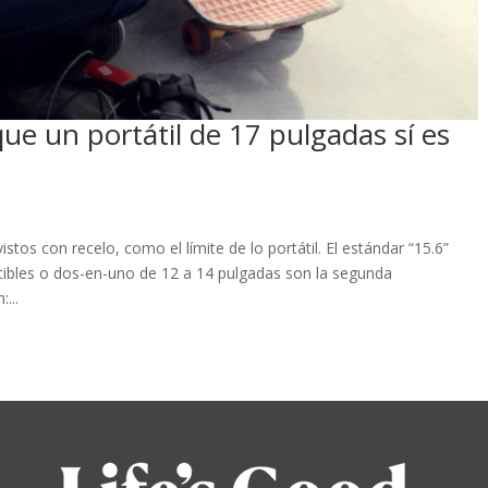
ue un portátil de 17 pulgadas sí es
stos con recelo, como el límite de lo portátil. El estándar “15.6”
rtibles o dos-en-uno de 12 a 14 pulgadas son la segunda
...