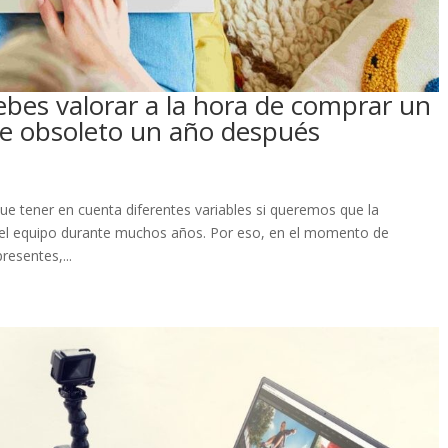
debes valorar a la hora de comprar un
lte obsoleto un año después
que tener en cuenta diferentes variables si queremos que la
 del equipo durante muchos años. Por eso, en el momento de
esentes,...