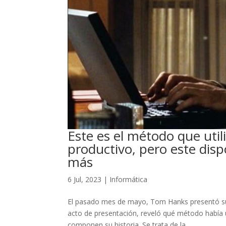
Este es el método que uti
productivo, pero este disp
más
6 Jul, 2023
|
Informática
El pasado mes de mayo, Tom Hanks presentó su p
acto de presentación, reveló qué método había u
componen su historia. Se trata de la...