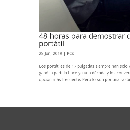
48 horas para demostrar q
portátil
28 Jun, 2019
|
PCs
Los portátiles de 17 pulgadas siempre han sido vi
ganó la partida hace ya una década y los conve
opción más frecuente. Pero lo son por una razón: