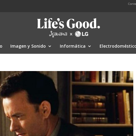
Conte
io
Imagen y Sonido
Informática
Electrodoméstic