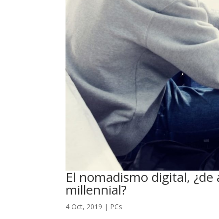
El nomadismo digital, ¿de 
millennial?
4 Oct, 2019
|
PCs