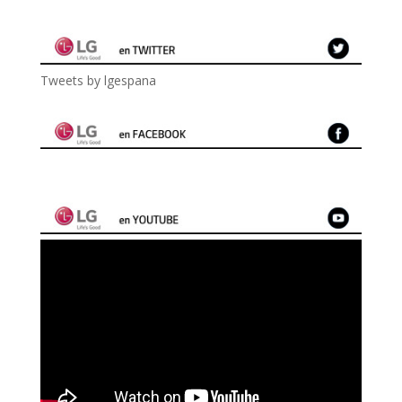
Tweets by lgespana