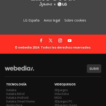
LG España
Aviso legal
Sobre cookies
© webedia 2024. Todos los derechos reservados.
SUBIR
TECNOLOGÍA
VIDEOJUEGOS
Xataka
3DJuegos
Xataka Móvil
Vida Extra
Xataka Android
MGG
Xataka Smart Home
3DJuegos PC
Applesfera
3DJuegos Guías