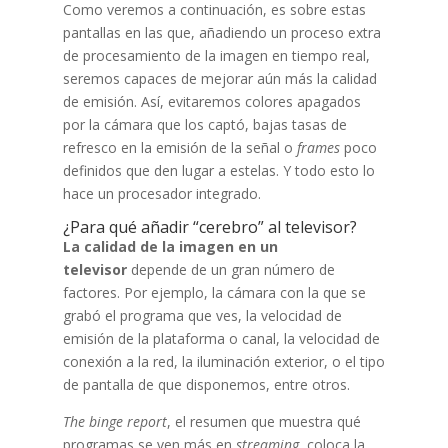
Como veremos a continuación, es sobre estas
pantallas en las que, añadiendo un proceso extra
de procesamiento de la imagen en tiempo real,
seremos capaces de mejorar aún más la calidad
de emisión. Así, evitaremos colores apagados
por la cámara que los captó, bajas tasas de
refresco en la emisión de la señal o
frames
poco
definidos que den lugar a estelas. Y todo esto lo
hace un procesador integrado.
¿Para qué añadir “cerebro” al televisor?
La calidad de la imagen en un
televisor
depende de un gran número de
factores. Por ejemplo, la cámara con la que se
grabó el programa que ves, la velocidad de
emisión de la plataforma o canal, la velocidad de
conexión a la red, la iluminación exterior, o el tipo
de pantalla de que disponemos, entre otros.
The binge report
, el resumen que muestra qué
programas se ven más en
streaming
, coloca la