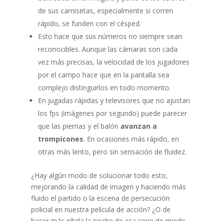
de sus camisetas, especialmente si corren
rápido, se funden con el césped.
Esto hace que sus números no siempre sean
reconocibles. Aunque las cámaras son cada
vez más precisas, la velocidad de los jugadores
por el campo hace que en la pantalla sea
complejo distinguirlos en todo momento.
En jugadas rápidas y televisores que no ajustan
los fps (imágenes por segundo) puede parecer
que las piernas y el balón
avanzan a
trompicones
. En ocasiones más rápido, en
otras más lento, pero sin sensación de fluidez.
¿Hay algún modo de solucionar todo esto,
mejorando la calidad de imagen y haciendo más
fluido el partido o la escena de persecución
policial en nuestra película de acción? ¿O de
hacer más nítida la noche de esa serie de miedo