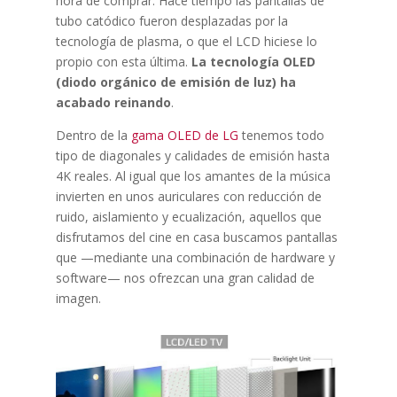
hora de comprar. Hace tiempo las pantallas de
tubo catódico fueron desplazadas por la
tecnología de plasma, o que el LCD hiciese lo
propio con esta última.
La tecnología OLED
(diodo orgánico de emisión de luz) ha
acabado reinando
.
Dentro de la
gama OLED de LG
tenemos todo
tipo de diagonales y calidades de emisión hasta
4K reales. Al igual que los amantes de la música
invierten en unos auriculares con reducción de
ruido, aislamiento y ecualización, aquellos que
disfrutamos del cine en casa buscamos pantallas
que —mediante una combinación de hardware y
software— nos ofrezcan una gran calidad de
imagen.