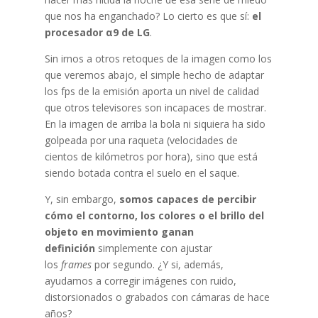
que nos ha enganchado? Lo cierto es que sí:
el
procesador α9 de LG
.
Sin irnos a otros retoques de la imagen como los
que veremos abajo, el simple hecho de adaptar
los fps de la emisión aporta un nivel de calidad
que otros televisores son incapaces de mostrar.
En la imagen de arriba la bola ni siquiera ha sido
golpeada por una raqueta (velocidades de
cientos de kilómetros por hora), sino que está
siendo botada contra el suelo en el saque.
Y, sin embargo,
somos capaces de percibir
cómo el contorno, los colores o el brillo del
objeto en movimiento ganan
definición
simplemente con ajustar
los
frames
por segundo. ¿Y si, además,
ayudamos a corregir imágenes con ruido,
distorsionados o grabados con cámaras de hace
años?