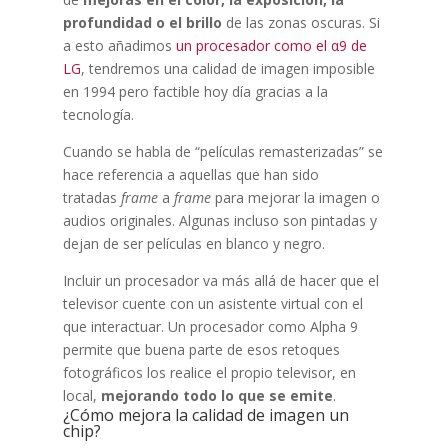
profundidad o el brillo
de las zonas oscuras. Si
a esto añadimos
un procesador como el α9 de
LG
, tendremos una calidad de imagen imposible
en 1994 pero factible hoy día gracias a la
tecnología.
Cuando se habla de “películas remasterizadas” se
hace referencia a aquellas que han sido
tratadas
frame
a
frame
para mejorar la imagen o
audios originales. Algunas incluso son pintadas y
dejan de ser películas en blanco y negro.
Incluir un procesador va más allá de hacer que el
televisor cuente con un asistente virtual con el
que interactuar. Un procesador como Alpha 9
permite que buena parte de esos retoques
fotográficos los realice el propio televisor, en
local,
mejorando todo lo que se emite
.
¿Cómo mejora la calidad de imagen un
chip?