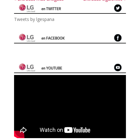
Tweets by lgespana