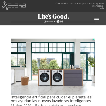
Contenidos contratados por la marca que se
menciona.
+info
Inteligencia artificial para cuidar el planeta: así
nos ayudan las nuevas lavadoras inteligentes
11 Nov, 2020
|
Electrodomésticos
,
Lavadoras