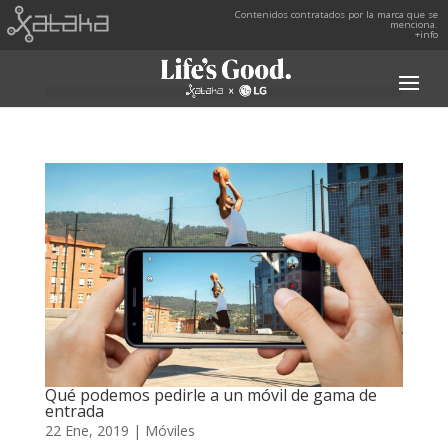
Contenidos contratados por la marca que se
menciona.
+info
Qué podemos pedirle a un móvil de gama de
entrada
22 Ene, 2019
|
Móviles