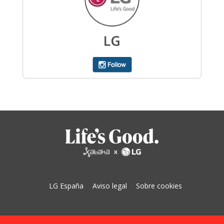
LG España
Aviso legal
Sobre cookies